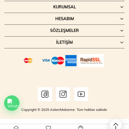
KURUMSAL
HESABIM
SÖZLEŞMELER
İLETIŞIM
Copyright © 2025 AskeriMalzeme. Tüm hakları saklıdır.