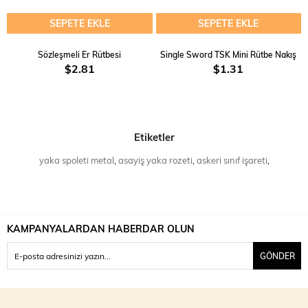
SEPETE EKLE
SEPETE EKLE
Sözleşmeli Er Rütbesi
Single Sword TSK Mini Rütbe Nakış
$2.81
$1.31
Etiketler
yaka spoleti metal
,
asayiş yaka rozeti
,
askeri sınıf işareti
,
KAMPANYALARDAN HABERDAR OLUN
GÖNDER