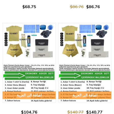
$68.75
$86.76
$86.76
اضافة الى العربة
اضافة الى العربة
$104.76
$140.77
$140.77