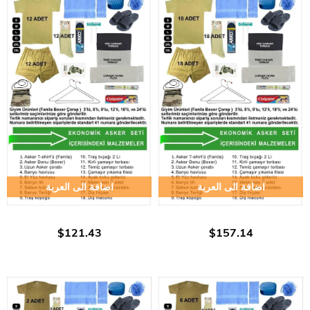
اضافة الى العربة
اضافة الى العربة
$121.43
$157.14