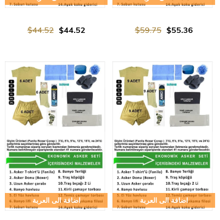
$44.52
$44.52
$59.75
$55.36
اضافة الى العربة
اضافة الى العربة