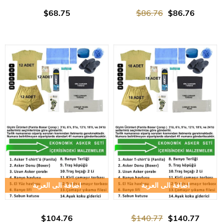
$68.75
$86.76
$86.76
اضافة الى العربة
اضافة الى العربة
$104.76
$140.77
$140.77