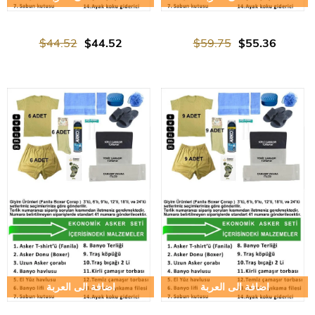
$44.52
$44.52
$59.75
$55.36
اضافة الى العربة
اضافة الى العربة