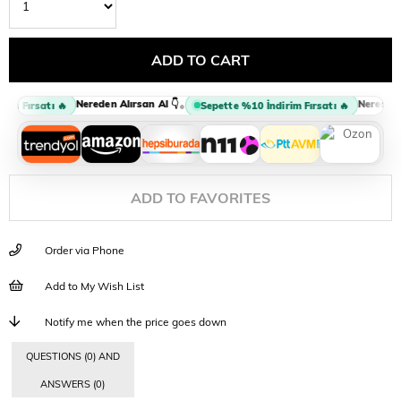
Nereden Alırsan Al 👇
Nereden Al
•
m Fırsatı 🔥
Sepette %10 İndirim Fırsatı 🔥
ADD TO FAVORITES
Order via Phone
Add to My Wish List
Notify me when the price goes down
QUESTIONS (0) AND
ANSWERS (0)