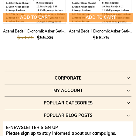
ADD TO CART
ADD TO CART
Acemi Bedelli Ekonomik Asker Seti-Amasya Asker Malzemeleri 3 lü Set
Acemi Bedelli Ekonomik Asker Seti-Amasya Asker Malzemeleri 30 parça 6 lı Set
$59.75
$55.36
$68.75
CORPORATE
MY ACCOUNT
POPULAR CATEGORIES
POPULAR BLOG POSTS
E-NEWSLETTER SIGN UP
Please sign up to stay informed about our campaigns.