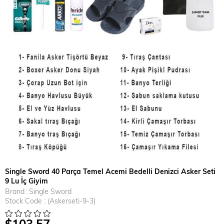
Single Sword 40 Parça Temel Acemi Bedelli Denizci Asker Seti
9 Lu İç Giyim
Brand
:
Single Sword
Stock Code
(Askerseti-9-3)
$103.57