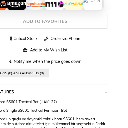
ADD TO FAVORITES
Critical Stock
Order via Phone
Add to My Wish List
Notify me when the price goes down
ONS (0) AND ANSWERS (0)
ATURES
ord SS601 Tactical Bot (HAKİ-37)
ord Single SS601 Tactical Fermuarlı Bot
ord'un güçlü ve dayanıklı taktik botu SS601, hem askeri
em de outdoor aktiviteleri için mükemmel bir seçenektir. Farklı