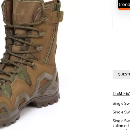
›
QUESTI
ITEM FE
Single Sw
Single Sw
Single Sw
kullanım h