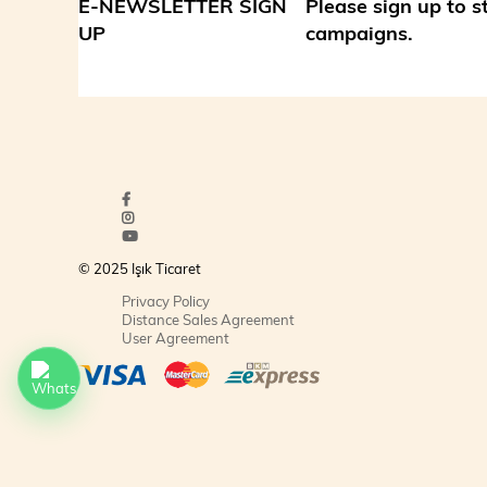
E-NEWSLETTER SIGN
Please sign up to 
UP
campaigns.
© 2025 Işık Ticaret
Privacy Policy
Distance Sales Agreement
User Agreement